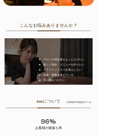
こんなお悩みありませんか？
サロンの満足度をもっと上げたい
新しい強み・メニューを作りたい
ドライヘッドスパを導入したい
副業・開業を考えている
手に職をつけたい
ésuについて
※2026年7月現在のデータ
96%
お客様の寝落ち率