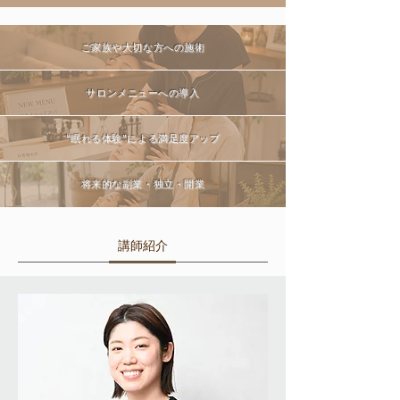
ご家族や大切な方への施術
サロンメニューへの導入
“眠れる体験”による満足度アップ
将来的な副業・独立・開業
講師紹介