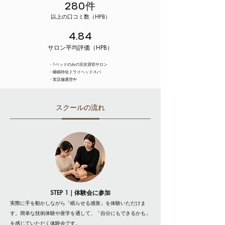
280件
以上の口コミ数（HPB）
4.84
サロン平均評価（HPB）
・1ベッドのみの完全貸切サロン
・睡眠特化ドライヘッドスパ
・実店舗運営中
スクールの流れ
STEP 1｜
体験会に参加
実際に手を動かしながら「眠らせる感覚」を体験いただけま
す。
簡単な技術体験や座学を通して、
「自分にもできるかも」
を感じていただく体験会です。