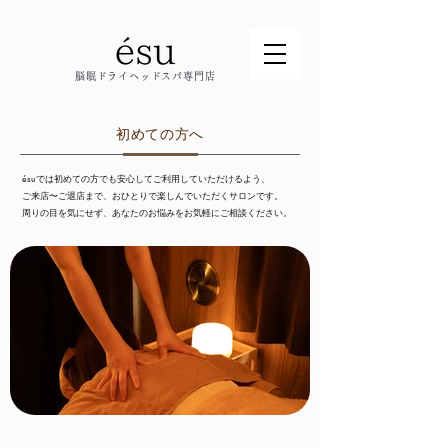
脳眠ドライヘッドスパ専門店
初めての方へ
ésuでは初めての方でも安心してご利用していただけるよう、
ご来店〜ご退店まで、おひとりで楽しんでいただくサロンです。
周りの目を気にせず、あなたのお悩みをお気軽にご相談ください。