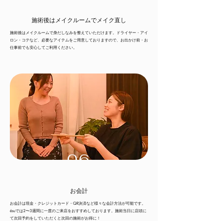
施術後はメイクルームでメイク直し
施術後はメイクルームで身だしなみを整えていただけます。
ドライヤー・アイ
ロン・コテなど、必要なアイテムをご用意しておりますので、
お出かけ前・お
仕事前でも安心してご利用ください。
06
お会計
お会計は現金・クレジットカード・QR決済など様々な会計方法が可能です。
ésuでは2〜3週間に一度のご来店をおすすめしております。施術当日に店頭に
て次回予約をしていただくと次回の施術がお得に！