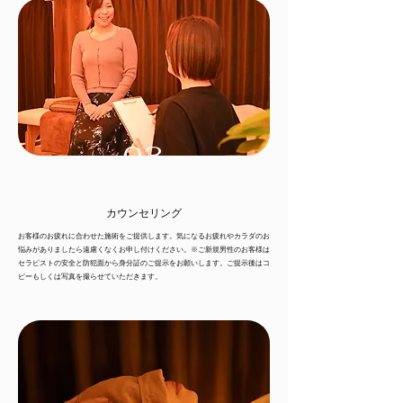
03
カウンセリング
お客様のお疲れに合わせた施術をご提供します。気になるお疲れやカラダのお
悩みがありましたら遠慮くなくお申し付けください。※ご新規男性のお客様は
セラピストの安全と防犯面から身分証のご提示をお願いします。ご提示後はコ
ピーもしくは写真を撮らせていただきます。