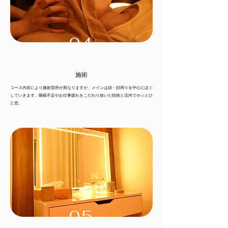
04
施術
コース内容により施術箇所が異なりますが、メインは頭・顔周りを中心にほぐ
していきます。睡眠不足やお仕事疲れをこだわり抜いた技術と店内でホッとひ
と息。
05